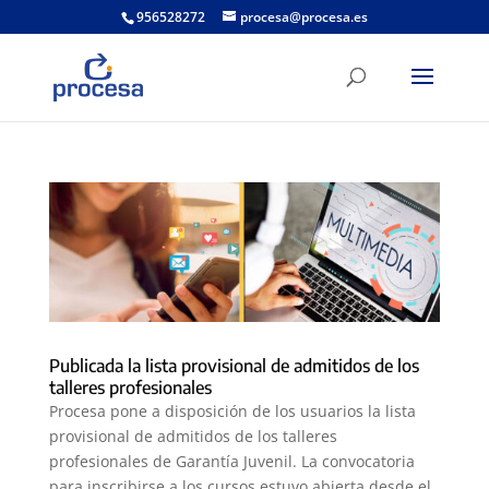
956528272
procesa@procesa.es
Publicada la lista provisional de admitidos de los
talleres profesionales
Procesa pone a disposición de los usuarios la lista
provisional de admitidos de los talleres
profesionales de Garantía Juvenil. La convocatoria
para inscribirse a los cursos estuvo abierta desde el